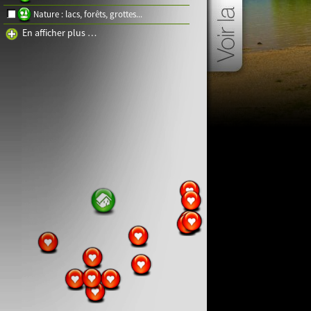
Nature : lacs, forêts, grottes...
En afficher plus …