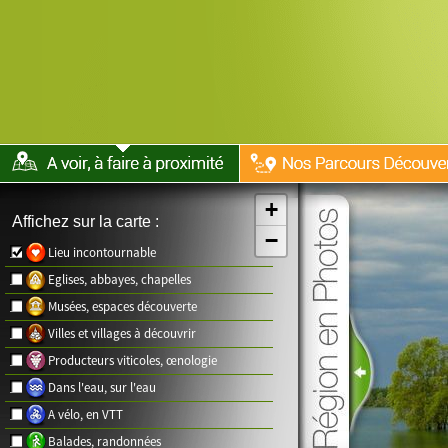
+
Affichez sur la carte :
−
Lieu incontournable
Eglises, abbayes, chapelles
Musées, espaces découverte
Villes et villages à découvrir
Producteurs viticoles, œnologie
Dans l'eau, sur l'eau
A vélo, en VTT
Balades, randonnées